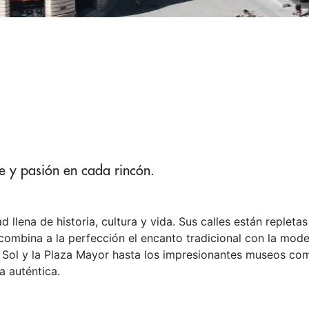
te y pasión en cada rincón.
ad llena de historia, cultura y vida. Sus calles están rep
ombina a la perfección el encanto tradicional con la moder
l Sol y la Plaza Mayor hasta los impresionantes museos com
a auténtica.