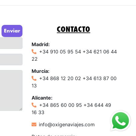
CONTACTO
Enviar
Madrid:
+34 910 05 95 54 +34 621 06 44
22
Murcia:
+34 868 12 20 02 +34 613 87 00
13
Alicante:
+34 865 60 00 95 +34 644 49
16 33
info@oxigenaviajes.com
​