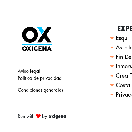
EXPE
Esquí
Avent
Fin De
Inmersi
Aviso legal
Crea T
Politica de privacidad
Costa 
Condiciones generales
Privad
oxigena
Run with
by