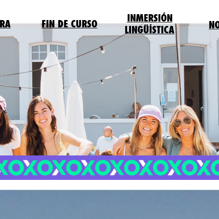
INMERSIÓN
RA
FIN DE CURSO
N
LINGÜÍSTICA