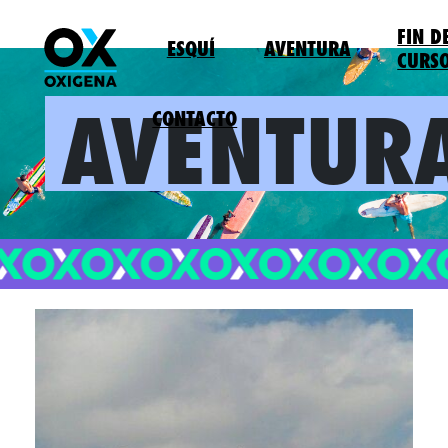
FIN D
ESQUÍ
AVENTURA
CURS
AVENTUR
CONTACTO