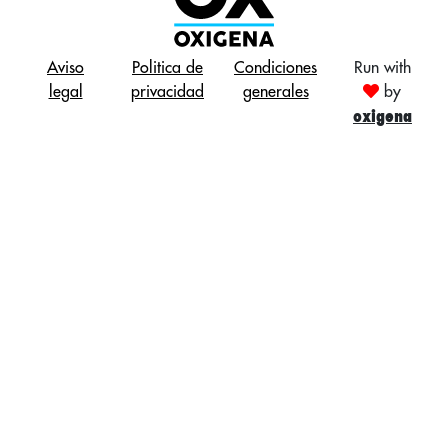
Aviso
Politica de
Condiciones
Run with
legal
privacidad
generales
by
oxigena