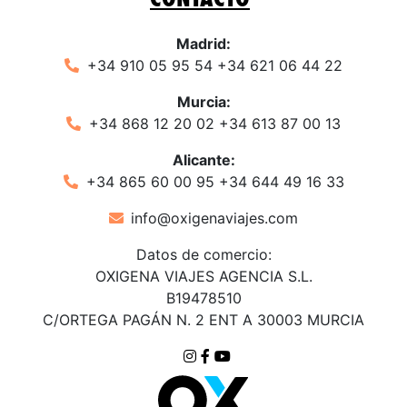
Madrid:
+34 910 05 95 54 +34 621 06 44 22
Murcia:
+34 868 12 20 02 +34 613 87 00 13
Alicante:
+34 865 60 00 95 +34 644 49 16 33
info@oxigenaviajes.com
​
Datos de comercio:
OXIGENA VIAJES AGENCIA S.L.
B19478510
C/ORTEGA PAGÁN N. 2 ENT A 30003 MURCIA