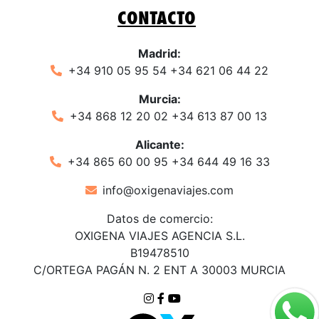
CONTACTO
Madrid:
+34 910 05 95 54 +34 621 06 44 22
Murcia:
+34 868 12 20 02 +34 613 87 00 13
Alicante:
+34 865 60 00 95 +34 644 49 16 33
info@oxigenaviajes.com
​
Datos de comercio:
OXIGENA VIAJES AGENCIA S.L.
B19478510
C/ORTEGA PAGÁN N. 2 ENT A 30003 MURCIA