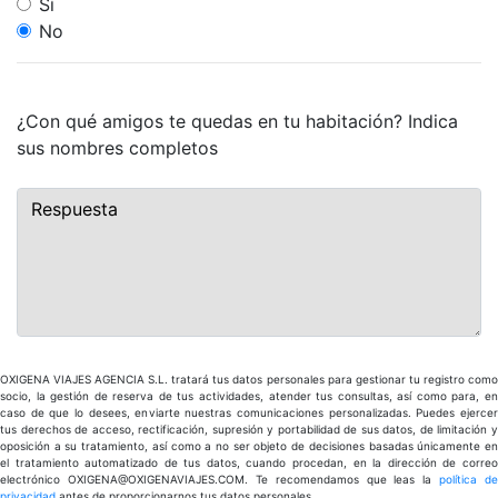
Sí
No
¿Con qué amigos te quedas en tu habitación? Indica
sus nombres completos
OXIGENA VIAJES AGENCIA S.L. tratará tus datos personales para gestionar tu registro como
socio, la gestión de reserva de tus actividades, atender tus consultas, así como para, en
caso de que lo desees, enviarte nuestras comunicaciones personalizadas. Puedes ejercer
tus derechos de acceso, rectificación, supresión y portabilidad de sus datos, de limitación y
oposición a su tratamiento, así como a no ser objeto de decisiones basadas únicamente en
el tratamiento automatizado de tus datos, cuando procedan, en la dirección de correo
electrónico OXIGENA@OXIGENAVIAJES.COM. Te recomendamos que leas la
política de
privacidad
antes de proporcionarnos tus datos personales.