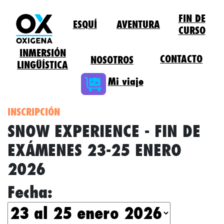
FIN DE
ESQUÍ
AVENTURA
CURSO
INMERSIÓN
CONTACTO
NOSOTROS
LINGÜÍSTICA
Mi viaje
INSCRIPCIÓN
SNOW EXPERIENCE - FIN DE
EXÁMENES 23-25 ENERO
2026
Fecha: